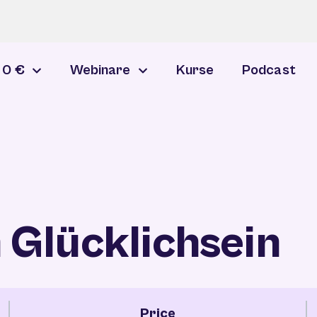
 0 €
Webinare
Kurse
Podcast
 Glücklichsein
Price