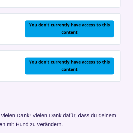
You don't currently have access to this
content
You don't currently have access to this
content
ielen Dank! Vielen Dank dafür, dass du deinem
en mit Hund zu verändern.