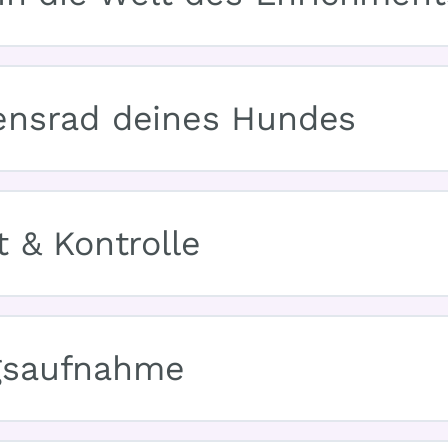
ensrad deines Hundes
t & Kontrolle
gsaufnahme