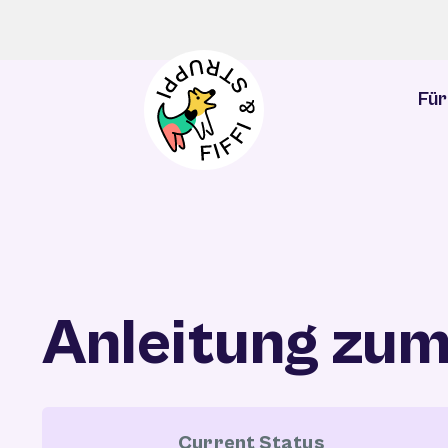
Zum
Inhalt
springen
Für
Anleitung zum
Current Status