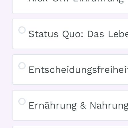
Status Quo: Das Leb
Entscheidungsfreihei
Ernährung & Nahrun