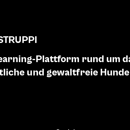
 STRUPPI
earning-Plattform rund um 
tliche und gewaltfreie Hund