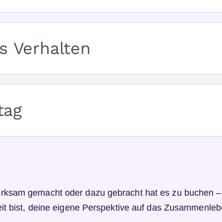
s Verhalten
tag
ksam gemacht oder dazu gebracht hat es zu buchen – v
it bist, deine eigene Perspektive auf das Zusammenleb