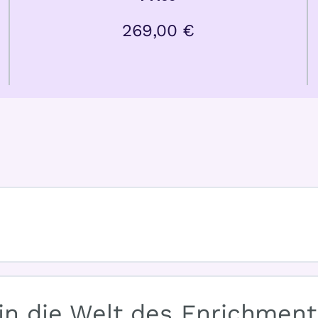
269,00 €
 in die Welt des Enrichment