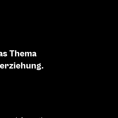
das Thema
eerziehung.