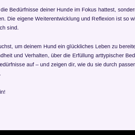
die Bedürfnisse deiner Hunde im Fokus hattest, sondern
n. Die eigene Weiterentwicklung und Reflexion ist so w
ch sind.
uchst, um deinem Hund ein glückliches Leben zu bereite
eit und Verhalten, über die Erfüllung arttypischer Be
ürfnisse auf – und zeigen dir, wie du sie durch passe
.
in!