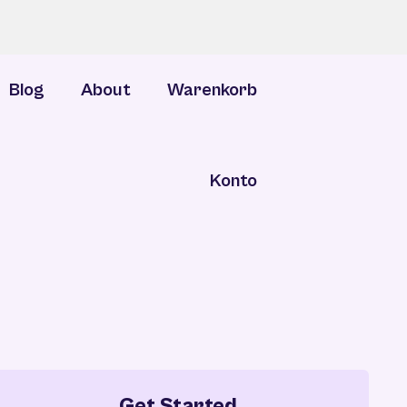
Blog
About
Warenkorb
Konto
Get Started