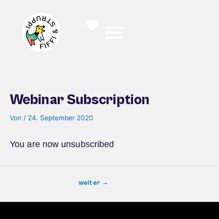
Zum
Inhalt
springen
Webinar Subscription
Von
/
24. September 2020
You are now unsubscribed
weiter
→