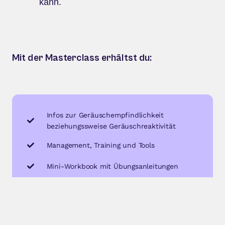
kann.
Mit der Masterclass erhältst du:
Infos zur Geräuschempfindlichkeit
beziehungssweise Geräuschreaktivität
Management, Training und Tools
Mini-Workbook mit Übungsanleitungen
Anschauliche Videoanleitungen
Langfristiger Zugang zur Aufzeichnung