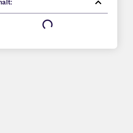
halt: