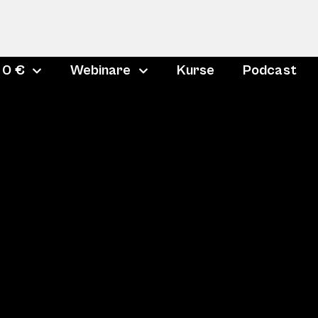
 0 €
Webinare
Kurse
Podcast