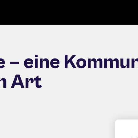
 – eine Kommun
n Art