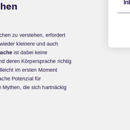
In
ehen
chen zu verstehen, erfordert
 wieder kleinere und auch
ache
ist dabei keine
 deren Körpersprache richtig
elleicht im ersten Moment
che Potenzial für
 Mythen, die sich hartnäckig