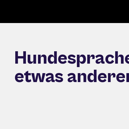
Hundesprache
etwas andere